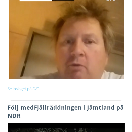
Se inslaget på SVT
Följ medFjällräddningen i Jämtland på
NDR