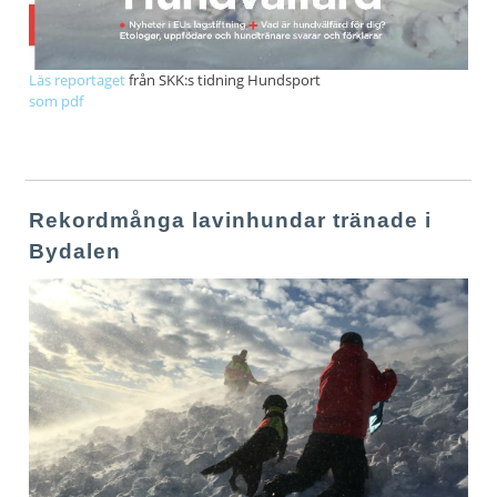
Läs reportaget
från SKK:s tidning Hundsport
som pdf
Rekordmånga lavinhundar tränade i
Bydalen