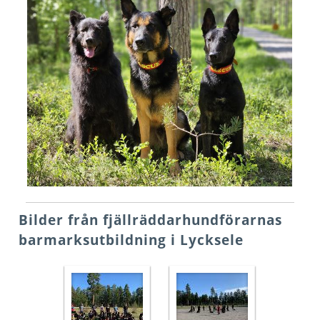
Bilder från fjällräddarhundförarnas
barmarksutbildning i Lycksele