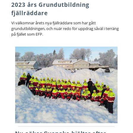
2023 års Grundutbildning
fjällräddare
Vi välkomnar årets nya fjällräddare som har gått
grundutbildningen, och nuär redo för uppdrag såväl i terräng
på fjället som EFP.