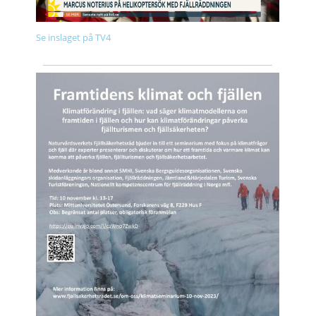
Se inslaget på TV4