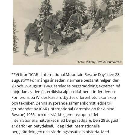
**Vi firar "ICAR - International Mountain Rescue Day" den 28
augusti** För många år sedan, närmare bestämt helgen den
28 och 29 augusti 1948, samlades bergsräddning experter på
inbjudan av den österrikiska alpina klubben. Under denna
konferens på Wilder Kaiser utbyttes erfarenheter, kunskap
och tekniker. Denna avgörande sammankomst ledde till
grundandet av ICAR (International Commission for Alpine
Rescue) 1955, och det stärkte gemenskapen i det
internationella nätverket med bergs räddare. Den 28 augusti
är därför en betydelsefull dag i det internationella
bergsräddningen och räddningsinsatsers historia. Med