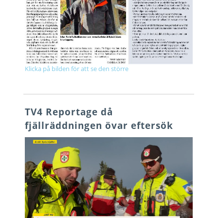
Klicka på bilden för att se den större
TV4 Reportage då
fjällräddningen övar eftersök