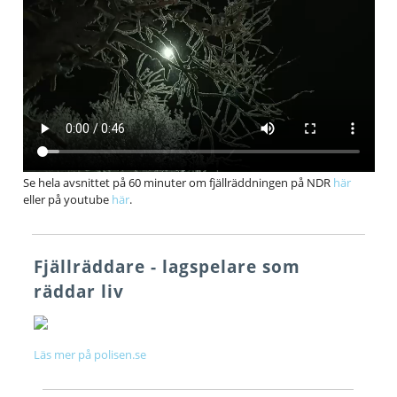
Se hela avsnittet på 60 minuter om fjällräddningen på NDR
här
eller på youtube
här
.
Fjällräddare - lagspelare som
räddar liv
Läs mer på polisen.se