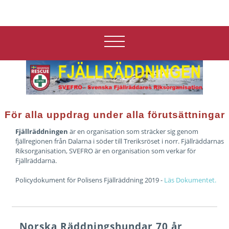
För alla uppdrag under alla förutsättningar
Fjällräddningen
är en organisation som sträcker sig genom
fjällregionen från Dalarna i söder till Treriksröset i norr. Fjällräddarnas
Riksorganisation, SVEFRO är en organisation som verkar för
Fjällräddarna.
Policydokument för Polisens Fjällräddning 2019 -
Läs Dokumentet.
Norska Räddningshundar 70 år,