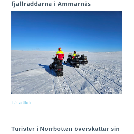
fjällräddarna i Ammarnäs
Läs artikeln
Turister i Norrbotten överskattar sin