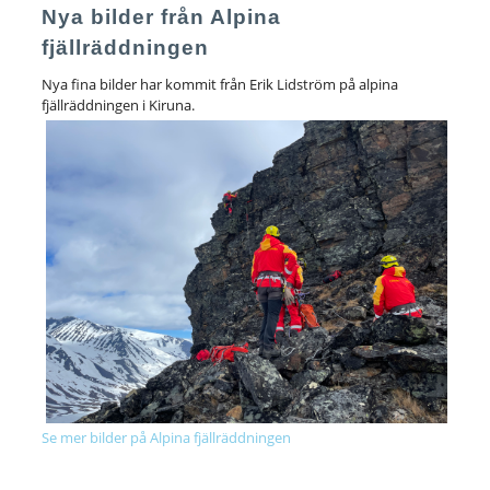
Nya bilder från Alpina
fjällräddningen
Nya fina bilder har kommit från Erik Lidström på alpina
fjällräddningen i Kiruna.
Se mer bilder på Alpina fjällräddningen