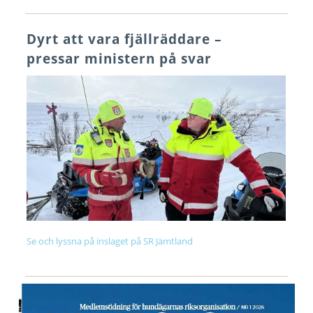
Dyrt att vara fjällräddare –
pressar ministern på svar
Se och lyssna på inslaget på SR Jämtland