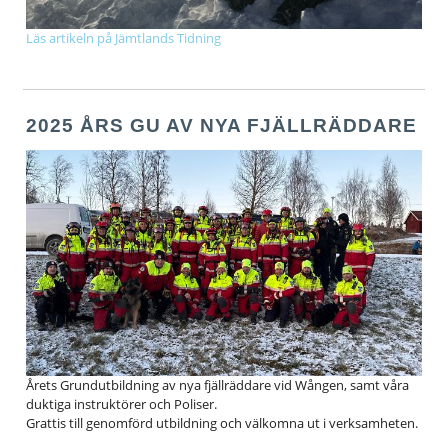
Läs artikeln på Jämtlands Tidning
2025 ÅRS GU AV NYA FJÄLLRÄDDARE
Årets Grundutbildning av nya fjällräddare vid Wången, samt våra
duktiga instruktörer och Poliser.
Grattis till genomförd utbildning och välkomna ut i verksamheten.