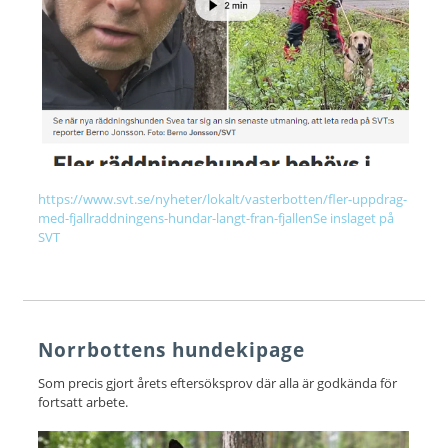
https://www.svt.se/nyheter/lokalt/vasterbotten/fler-uppdrag-
med-fjallraddningens-hundar-langt-fran-fjallenSe inslaget på
SVT
Norrbottens hundekipage
Som precis gjort årets eftersöksprov där alla är godkända för
fortsatt arbete.