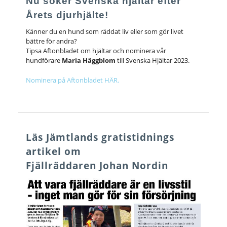
Nu söker Svenska hjältar efter
Årets djurhjälte!
Känner du en hund som räddat liv eller som gör livet
bättre för andra?
Tipsa Aftonbladet om hjältar och nominera vår
hundförare
Maria Häggblom
till Svenska Hjältar 2023.
Nominera på Aftonbladet HÄR.
Läs Jämtlands gratistidnings
artikel om
Fjällräddaren Johan Nordin