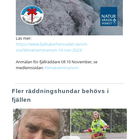
Läs mer:
https://www.fjallsakerhetsradet.se/om-
oss/klimatseminarium-10-nov-2023/
Anmälan för fjällräddare till 10 November, se
medlemssidan:
Klimatseminarium
Fler räddningshundar behövs i
fjällen